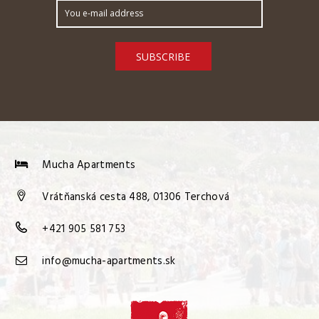
Mucha Apartments
Vrátňanská cesta 488, 01306 Terchová
+421 905 581 753
info@mucha-apartments.sk